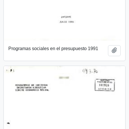
Programas sociales en el presupuesto 1991
Añadi