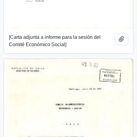
[Carta adjunta a informe para la sesión del
Añadi
Comité Económico Social]