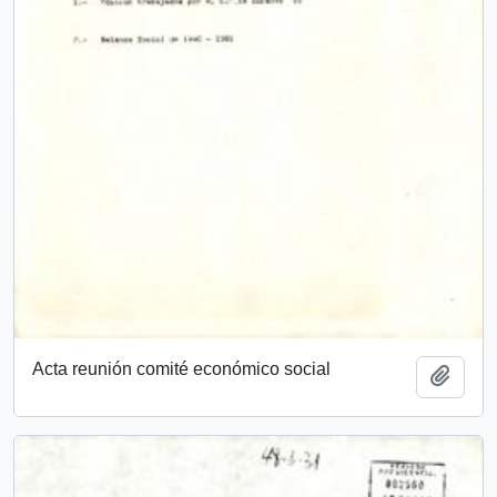
Acta reunión comité económico social
Añadi