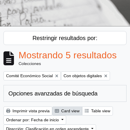
Restringir resultados por:
Mostrando 5 resultados
Colecciones
Remove filter:
Remove filter:
Comité Económico Social
Con objetos digitales
Opciones avanzadas de búsqueda
Imprimir vista previa
Card view
Table view
Ordenar por: Fecha de inicio
Dirección: Clasificación en orden ascendente