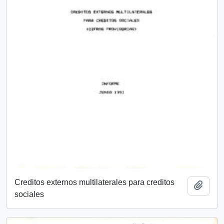
Creditos externos multilaterales para creditos
Añadi
sociales