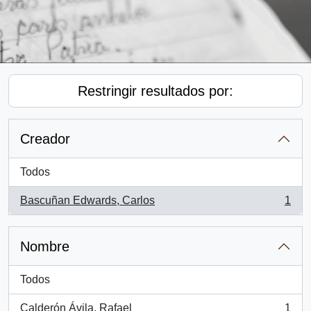
Restringir resultados por:
Creador
Todos
Bascuñan Edwards, Carlos
1
, 1 resultados
Nombre
Todos
Calderón Ávila, Rafael
1