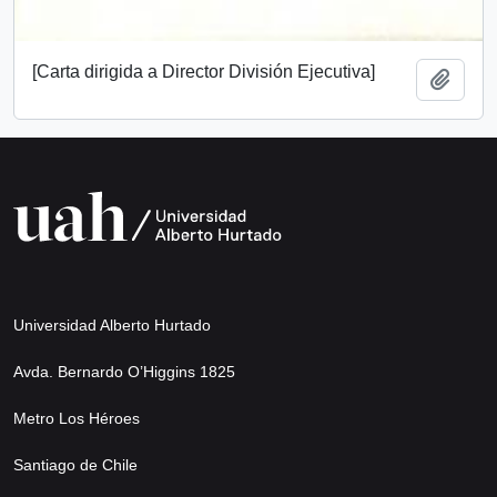
[Carta dirigida a Director División Ejecutiva]
Añadi
Universidad Alberto Hurtado
Avda. Bernardo O’Higgins 1825
Metro Los Héroes
Santiago de Chile