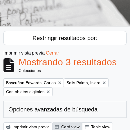
Restringir resultados por:
Imprimir vista previa
Cerrar
Mostrando 3 resultados
Colecciones
Remove filter:
Remove filter:
Bascuñan Edwards, Carlos
Solis Palma, Isidro
Remove filter:
Con objetos digitales
Opciones avanzadas de búsqueda
Imprimir vista previa
Card view
Table view