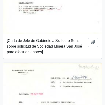
[Carta de Jefe de Gabinete a Sr. Isidro Solís
Añadi
sobre solicitud de Sociedad Minera San José
para efectuar labores]