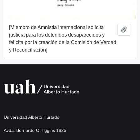
[Miembro de Amnistía Internacional solicita
Añadi
justicia para los detenidos desaparecidos y
felicita por la creación de la Comisión de Verdad
y Reconciliación]
Universidad Alberto Hurtado
Avda. Bernardo O’Higgins 1825