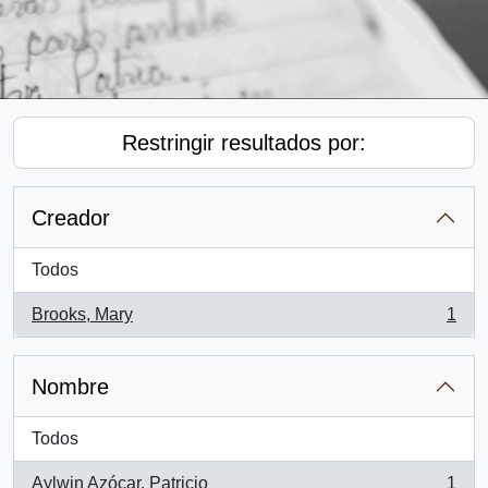
Restringir resultados por:
Creador
Todos
Brooks, Mary
1
, 1 resultados
Nombre
Todos
Aylwin Azócar, Patricio
1