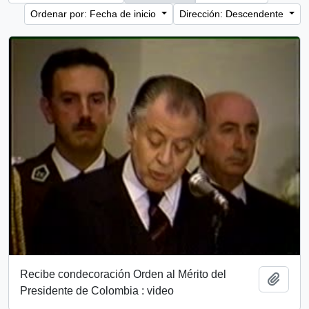
Ordenar por: Fecha de inicio
Dirección: Descendente
Recibe condecoración Orden al Mérito del
Añadi
Presidente de Colombia : video