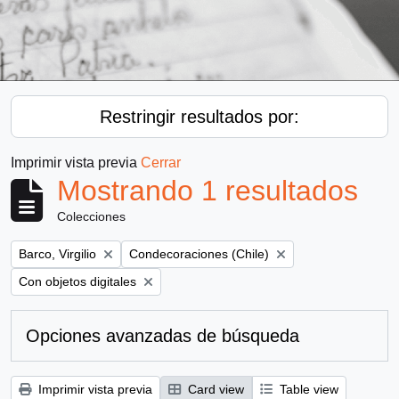
Restringir resultados por:
Imprimir vista previa
Cerrar
Mostrando 1 resultados
Colecciones
Remove filter:
Remove filter:
Barco, Virgilio
Condecoraciones (Chile)
Remove filter:
Con objetos digitales
Opciones avanzadas de búsqueda
Imprimir vista previa
Card view
Table view