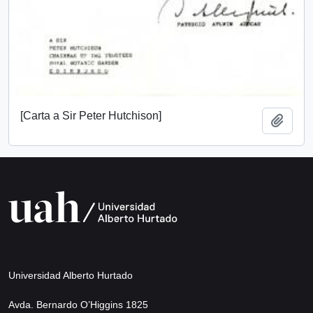
[Carta a Sir Peter Hutchison]
Añadi
Universidad Alberto Hurtado
Avda. Bernardo O’Higgins 1825