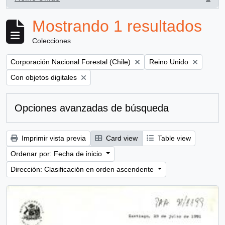
, 1 resultados
Mostrando 1 resultados
Colecciones
Remove filter:
Remove filter:
Corporación Nacional Forestal (Chile)
Reino Unido
Remove filter:
Con objetos digitales
Opciones avanzadas de búsqueda
Imprimir vista previa
Card view
Table view
Ordenar por: Fecha de inicio
Dirección: Clasificación en orden ascendente