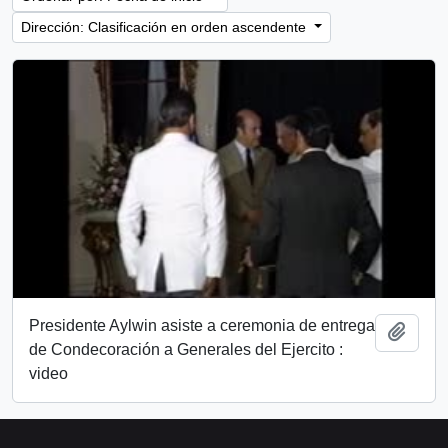
Dirección: Clasificación en orden ascendente
Presidente Aylwin asiste a ceremonia de entrega
Añadi
de Condecoración a Generales del Ejercito :
video