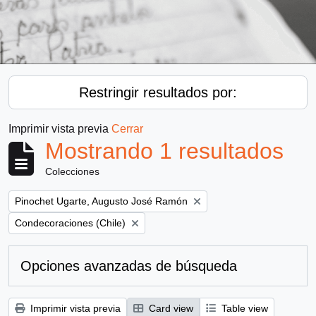
Restringir resultados por:
Imprimir vista previa
Cerrar
Mostrando 1 resultados
Colecciones
Remove filter:
Pinochet Ugarte, Augusto José Ramón
Remove filter:
Condecoraciones (Chile)
Opciones avanzadas de búsqueda
Imprimir vista previa
Card view
Table view