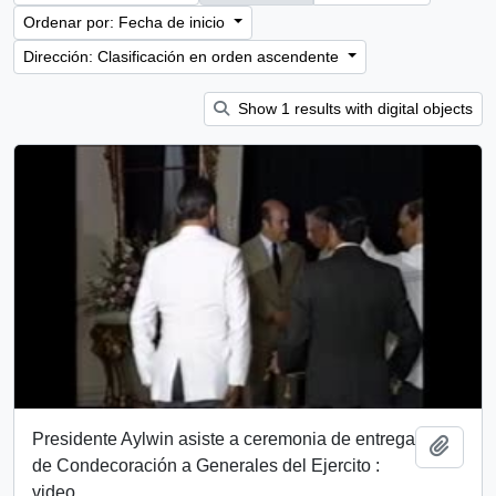
Ordenar por: Fecha de inicio
Dirección: Clasificación en orden ascendente
Show 1 results with digital objects
Presidente Aylwin asiste a ceremonia de entrega
Añadi
de Condecoración a Generales del Ejercito :
video