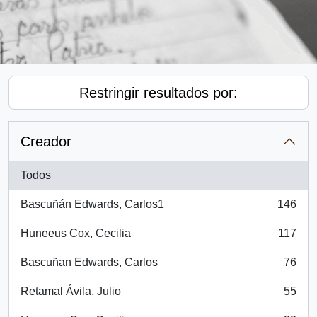
Restringir resultados por:
Creador
Todos
Bascuñán Edwards, Carlos1
146
, 146 resultados
Huneeus Cox, Cecilia
117
, 117 resultados
Bascuñan Edwards, Carlos
76
, 76 resultados
Retamal Ávila, Julio
55
, 55 resultados