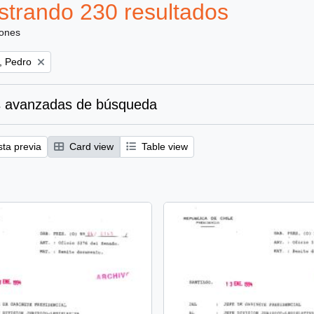
trando 230 resultados
iones
, Pedro
 avanzadas de búsqueda
sta previa
Card view
Table view