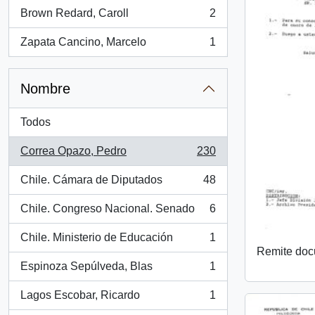
Brown Redard, Caroll
2
, 2 resultados
Zapata Cancino, Marcelo
1
, 1 resultados
Nombre
Todos
Correa Opazo, Pedro
230
, 230 resultados
Chile. Cámara de Diputados
48
, 48 resultados
Chile. Congreso Nacional. Senado
6
, 6 resultados
Chile. Ministerio de Educación
1
, 1 resultados
Remite do
Espinoza Sepúlveda, Blas
1
, 1 resultados
Lagos Escobar, Ricardo
1
, 1 resultados