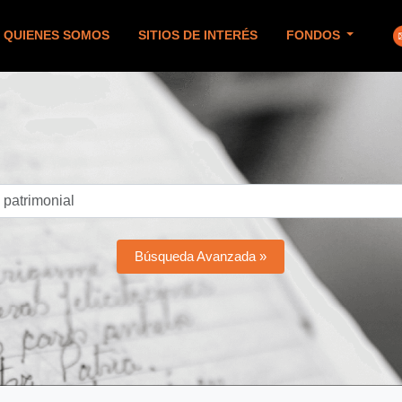
QUIENES SOMOS
SITIOS DE INTERÉS
FONDOS
Búsqueda Avanzada »