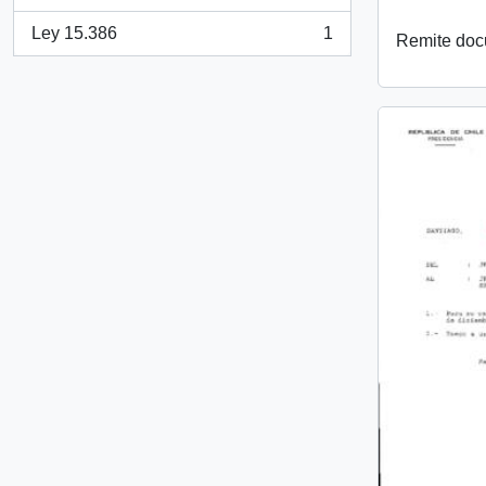
, 1 resultados
Ley 15.386
1
Remite do
, 1 resultados