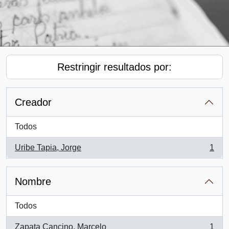
Restringir resultados por:
Creador
Todos
Uribe Tapia, Jorge
1
, 1 resultados
Nombre
Todos
Zapata Cancino, Marcelo
1