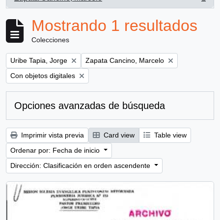
, 1 resultados
Mostrando 1 resultados
Colecciones
Remove filter:
Remove filter:
Uribe Tapia, Jorge
Zapata Cancino, Marcelo
Remove filter:
Con objetos digitales
Opciones avanzadas de búsqueda
Imprimir vista previa
Card view
Table view
Ordenar por: Fecha de inicio
Dirección: Clasificación en orden ascendente