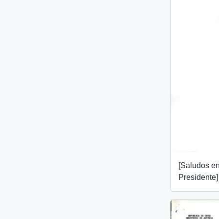
[Saludos en
Presidente]