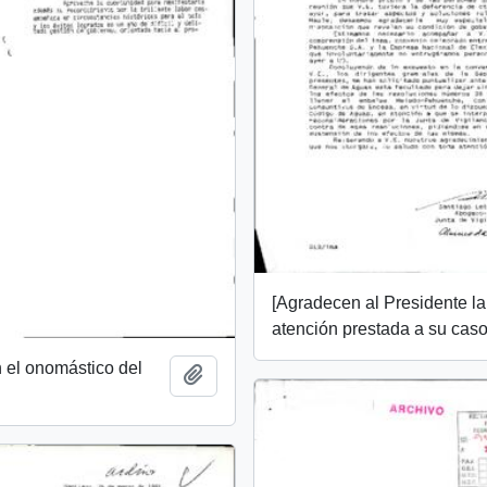
[Agradecen al Presidente la
atención prestada a su caso
 el onomástico del
Add to clipboard