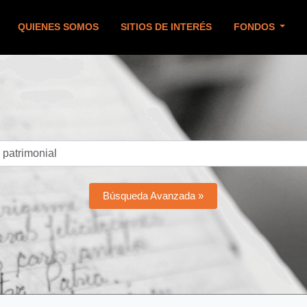
QUIENES SOMOS
SITIOS DE INTERÉS
FONDOS
Búsqueda Avanzada »