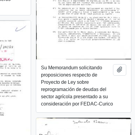
Su Memorandum solicitando
Add t
proposiciones respecto de
Proyecto de Ley sobre
reprogramación de deudas del
sector agrícola presentado a su
consideración por FEDAC-Curico