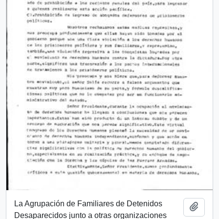
La Agrupación de Familiares de Detenidos
Add t
Desaparecidos junto a otras organizaciones