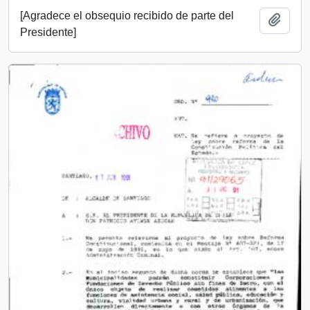
[Agradece el obsequio recibido de parte del
Add t
Presidente]