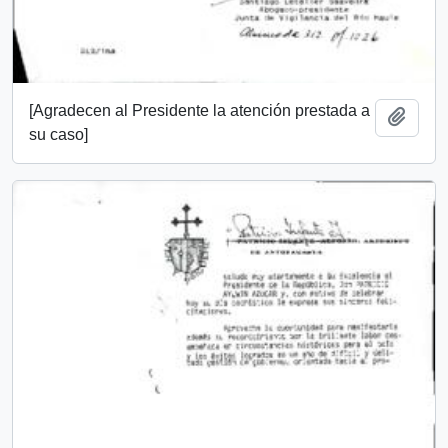
[Agradecen al Presidente la atención prestada a
Add t
su caso]