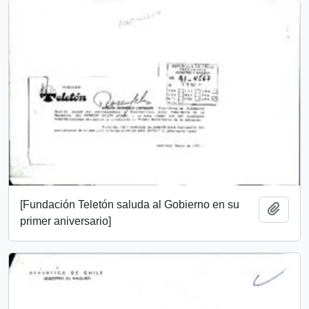
[Fundación Teletón saluda al Gobierno en su
Add t
primer aniversario]