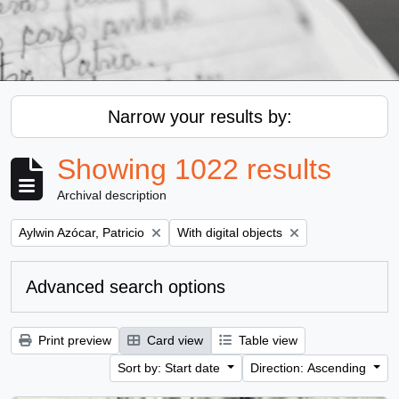
Narrow your results by:
Showing 1022 results
Archival description
Remove filter:
Remove filter:
Aylwin Azócar, Patricio
With digital objects
Advanced search options
Print preview
Card view
Table view
Sort by: Start date
Direction: Ascending