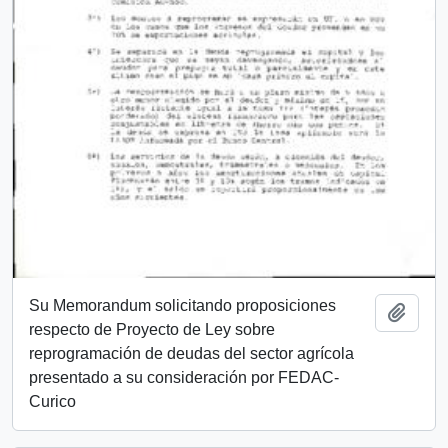
Su Memorandum solicitando proposiciones
Add t
respecto de Proyecto de Ley sobre
reprogramación de deudas del sector agrícola
presentado a su consideración por FEDAC-
Curico