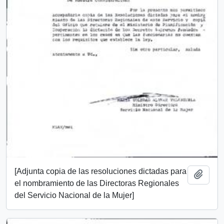
[Adjunta copia de las resoluciones dictadas para
Add t
el nombramiento de las Directoras Regionales
del Servicio Nacional de la Mujer]