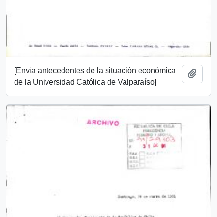
[Envía antecedentes de la situación económica
Add t
de la Universidad Católica de Valparaíso]