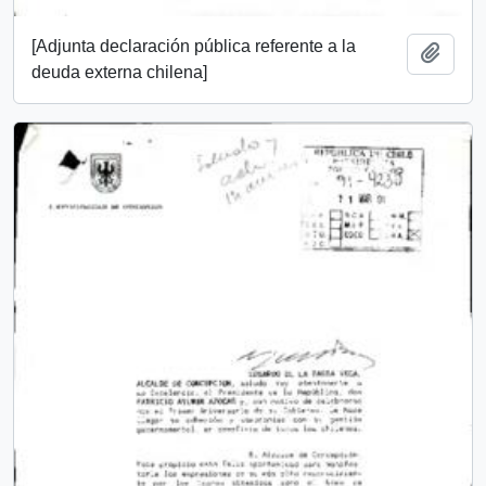
[Adjunta declaración pública referente a la
Add t
deuda externa chilena]