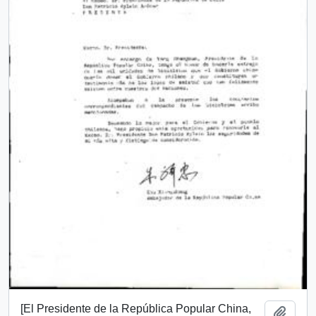
[El Presidente de la República Popular China,
Add t