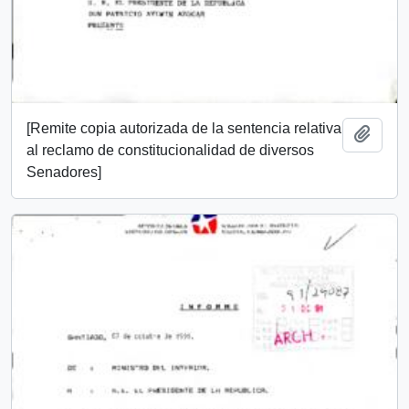
[Remite copia autorizada de la sentencia relativa
Add t
al reclamo de constitucionalidad de diversos
Senadores]