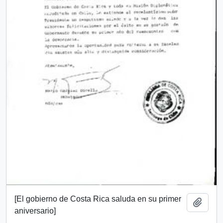
[El gobierno de Costa Rica saluda en su primer
Add t
aniversario]