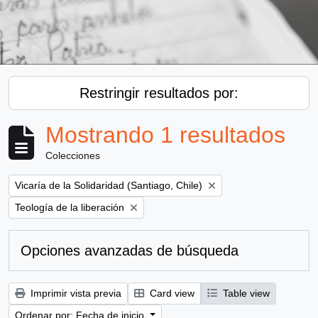
Restringir resultados por:
Mostrando 1 resultados
Colecciones
Remove filter:
Vicaría de la Solidaridad (Santiago, Chile)
Remove filter:
Teología de la liberación
Opciones avanzadas de búsqueda
Imprimir vista previa
Card view
Table view
Ordenar por: Fecha de inicio