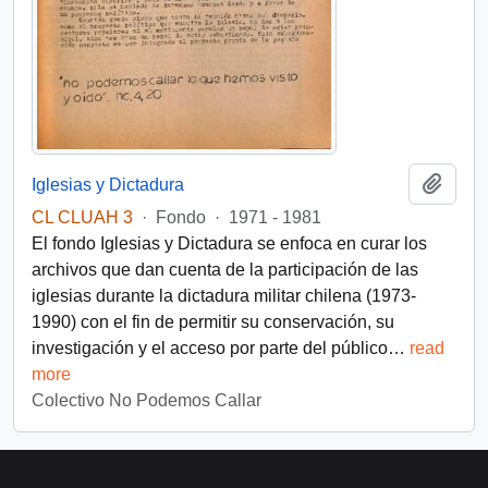
Añadi
Iglesias y Dictadura
CL CLUAH 3
·
Fondo
·
1971 - 1981
El fondo Iglesias y Dictadura se enfoca en curar los
archivos que dan cuenta de la participación de las
iglesias durante la dictadura militar chilena (1973-
1990) con el fin de permitir su conservación, su
investigación y el acceso por parte del público
…
read
more
Colectivo No Podemos Callar