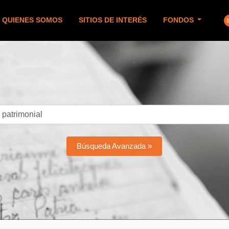
QUIENES SOMOS
SITIOS DE INTERÉS
FONDOS
Búsqueda Avanzada »