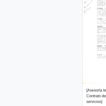
[Asesoría l
Contrato de
servicios]