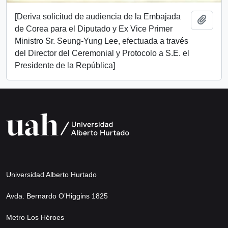
[Deriva solicitud de audiencia de la Embajada
Añadi
de Corea para el Diputado y Ex Vice Primer
Ministro Sr. Seung-Yung Lee, efectuada a través
del Director del Ceremonial y Protocolo a S.E. el
Presidente de la República]
Universidad Alberto Hurtado
Avda. Bernardo O’Higgins 1825
Metro Los Héroes