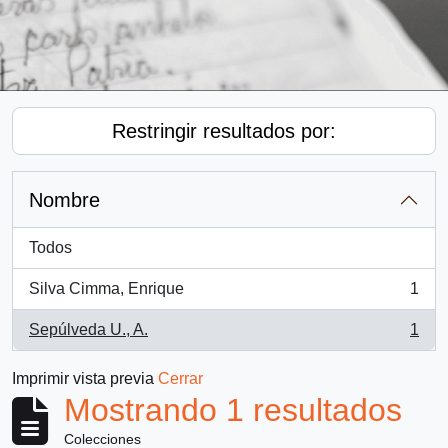
Restringir resultados por:
Nombre
Todos
Silva Cimma, Enrique
1
, 1 resultados
Sepúlveda U., A.
1
, 1 resultados
Imprimir vista previa
Cerrar
Mostrando 1 resultados
Colecciones