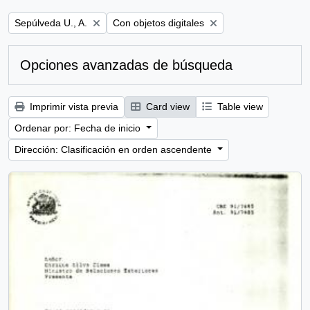
Remove filter:
Remove filter:
Sepúlveda U., A.
Con objetos digitales
Opciones avanzadas de búsqueda
Imprimir vista previa
Card view
Table view
Ordenar por: Fecha de inicio
Dirección: Clasificación en orden ascendente