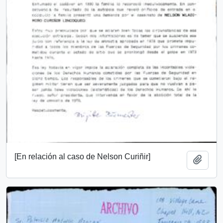
[En relación al caso de Nelson Curiñir]
Añadi