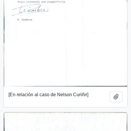
[En relación al caso de Nelson Curiñir]
Añadi