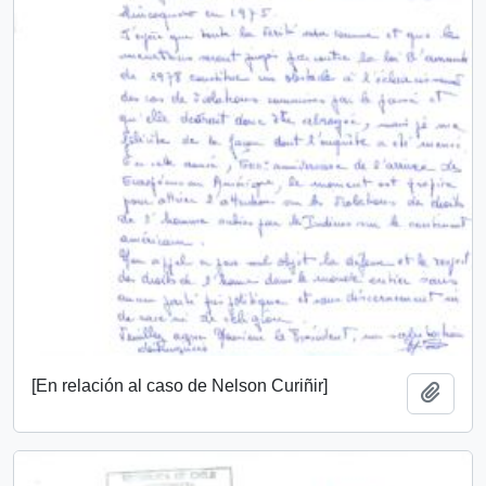
[En relación al caso de Nelson Curiñir]
Añadi