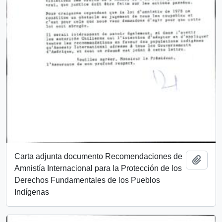
Carta adjunta documento Recomendaciones de
Añadi
Amnistía Internacional para la Protección de los
Derechos Fundamentales de los Pueblos
Indígenas