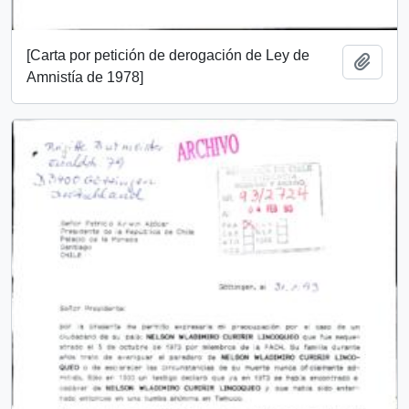
[Carta por petición de derogación de Ley de
Añadi
Amnistía de 1978]