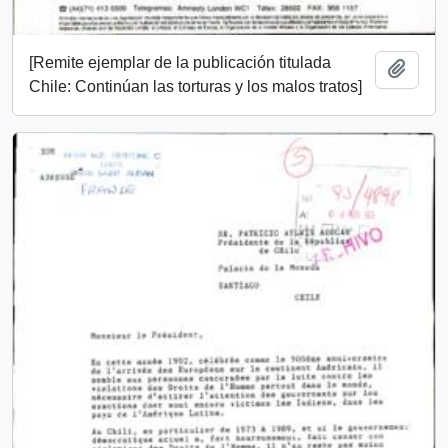
[Remite ejemplar de la publicación titulada
Añadi
Chile: Continúan las torturas y los malos tratos]