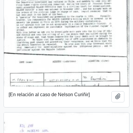
[En relación al caso de Nelson Curiñir]
Añadi