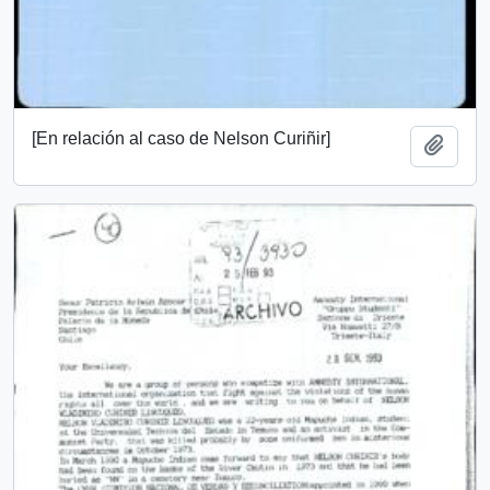
[En relación al caso de Nelson Curiñir]
Añadi