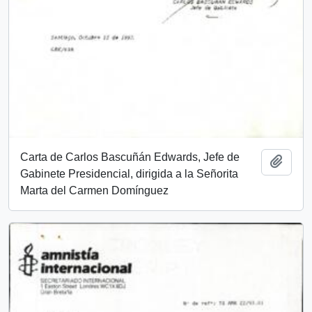
Carta de Carlos Bascuñán Edwards, Jefe de
Añadi
Gabinete Presidencial, dirigida a la Señorita
Marta del Carmen Domínguez