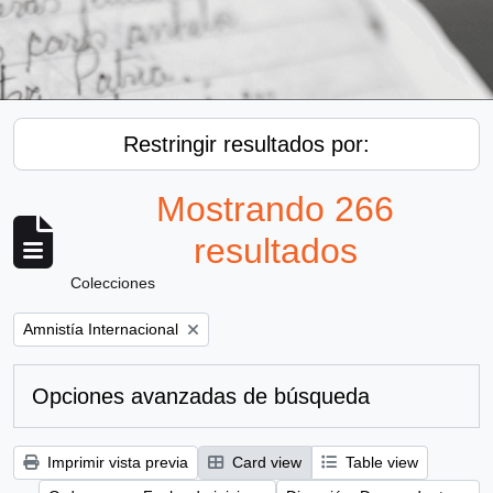
Restringir resultados por:
Mostrando 266
resultados
Colecciones
Remove filter:
Amnistía Internacional
Opciones avanzadas de búsqueda
Imprimir vista previa
Card view
Table view