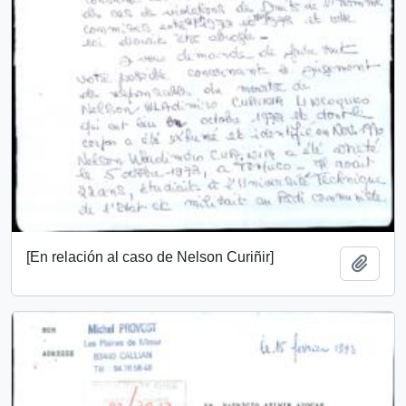
[En relación al caso de Nelson Curiñir]
Añadi