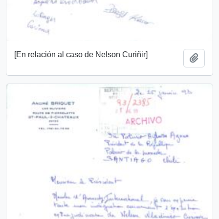
[En relación al caso de Nelson Curiñir]
Añadi