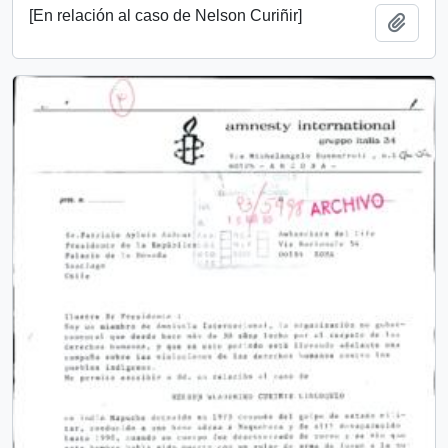
[En relación al caso de Nelson Curiñir]
Añadi