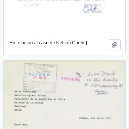
[En relación al caso de Nelson Curiñir]
Añadi