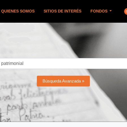
QUIENES SOMOS
SITIOS DE INTERÉS
FONDOS
Búsqueda Avanzada »