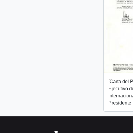
[Carta del 
Ejecutivo d
Internaciona
Presidente 