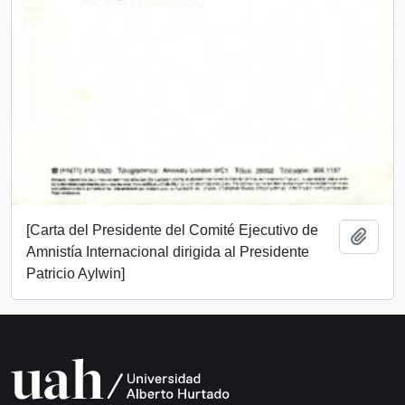
[Carta del Presidente del Comité Ejecutivo de
Añadi
Amnistía Internacional dirigida al Presidente
Patricio Aylwin]