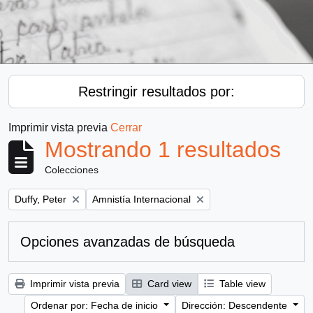
Restringir resultados por:
Imprimir vista previa
Cerrar
Mostrando 1 resultados
Colecciones
Remove filter:
Remove filter:
Duffy, Peter
Amnistía Internacional
Opciones avanzadas de búsqueda
Imprimir vista previa
Card view
Table view
Ordenar por: Fecha de inicio
Dirección: Descendente