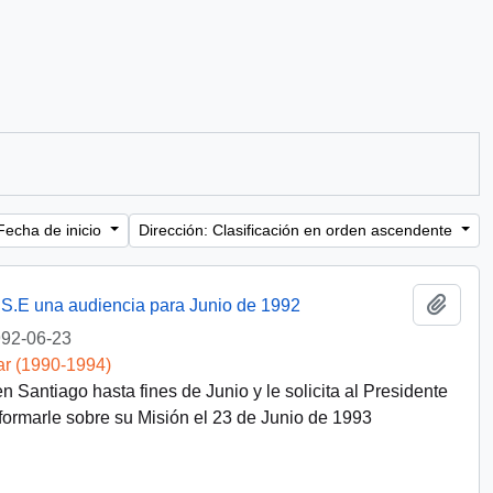
Fecha de inicio
Dirección: Clasificación en orden ascendente
Añadi
a S.E una audiencia para Junio de 1992
92-06-23
ar (1990-1994)
 Santiago hasta fines de Junio y le solicita al Presidente
nformarle sobre su Misión el 23 de Junio de 1993