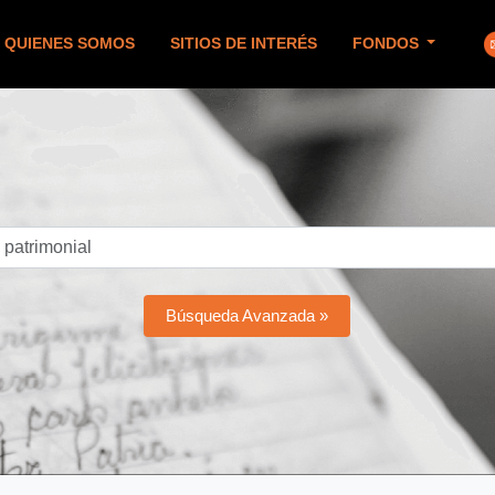
QUIENES SOMOS
SITIOS DE INTERÉS
FONDOS
Búsqueda Avanzada »