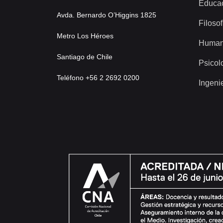
Educa
Avda. Bernardo O’Higgins 1825
Filosof
Metro Los Héroes
Human
Santiago de Chile
Psicol
Teléfono +56 2 2692 0200
Ingeni