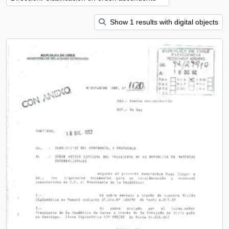
Show 1 results with digital objects