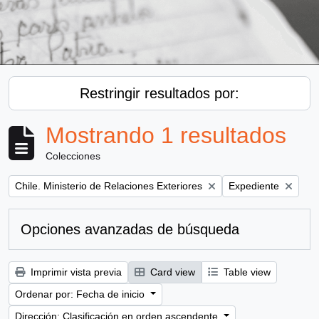
Restringir resultados por:
Mostrando 1 resultados
Colecciones
Remove filter:
Remove filter:
Chile. Ministerio de Relaciones Exteriores
Expediente
Opciones avanzadas de búsqueda
Imprimir vista previa
Card view
Table view
Ordenar por: Fecha de inicio
Dirección: Clasificación en orden ascendente