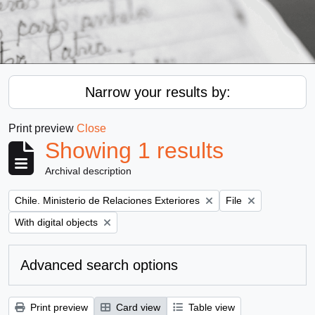
Narrow your results by:
Print preview
Close
Showing 1 results
Archival description
Remove filter:
Remove filter:
Chile. Ministerio de Relaciones Exteriores
File
Remove filter:
With digital objects
Advanced search options
Print preview
Card view
Table view