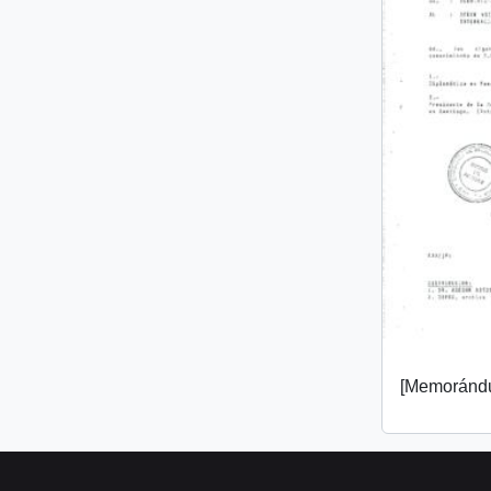
[Memorándu