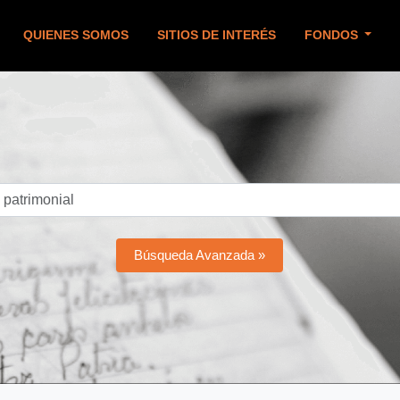
QUIENES SOMOS
SITIOS DE INTERÉS
FONDOS
Búsqueda Avanzada »