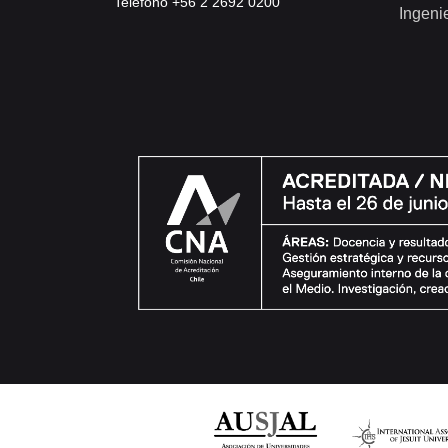
Teléfono +56 2 2692 0200
Ingeni