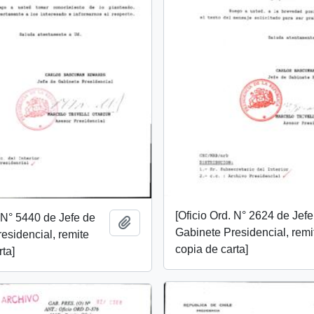
[Oficio Ord. N° 2624 de Jef
. N° 5440 de Jefe de
Añadir al portapapeles
Gabinete Presidencial, remi
esidencial, remite
copia de carta]
rta]