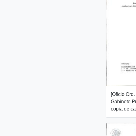
[Oficio Ord
Gabinete Pr
copia de ca