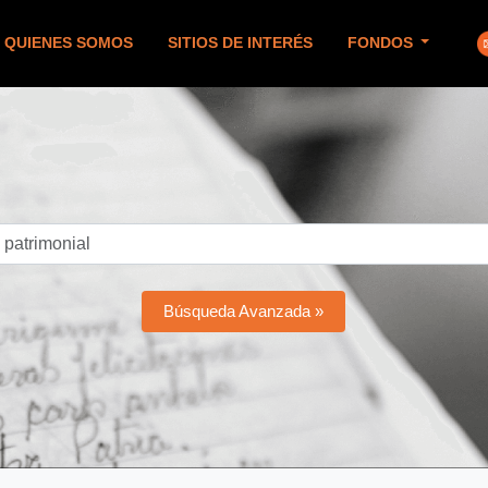
QUIENES SOMOS
SITIOS DE INTERÉS
FONDOS
Búsqueda Avanzada »