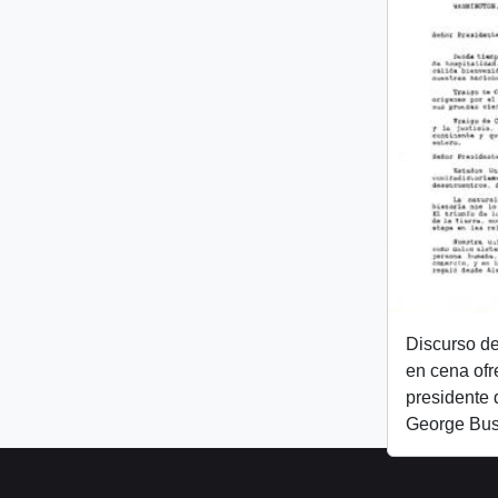
Discurso de
en cena ofr
presidente 
George Bu