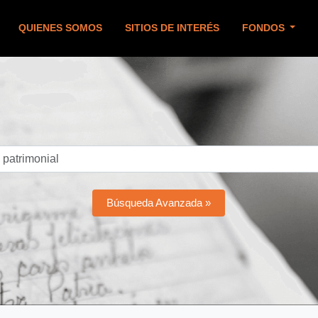
QUIENES SOMOS
SITIOS DE INTERÉS
FONDOS
Búsqueda Avanzada »