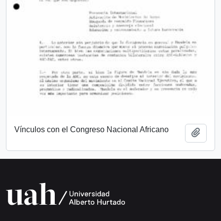
Vínculos con el Congreso Nacional Africano
Add t