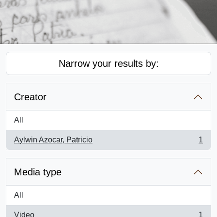
Narrow your results by:
Creator
All
Aylwin Azocar, Patricio
1
, 1 results
Media type
All
Video
1