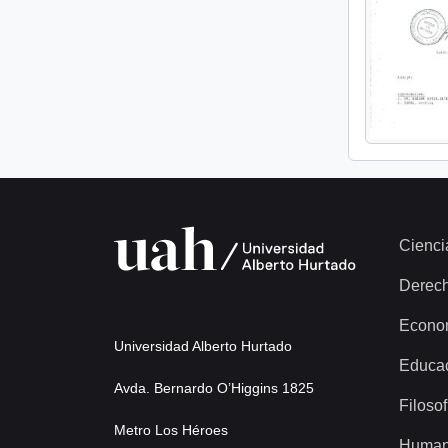
Cienci
Derec
Econo
Universidad Alberto Hurtado
Educa
Avda. Bernardo O’Higgins 1825
Filosof
Metro Los Héroes
Human