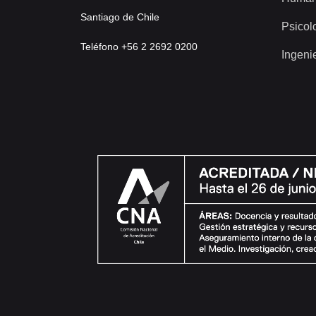
Santiago de Chile
Psicol
Teléfono +56 2 2692 0200
Ingeni