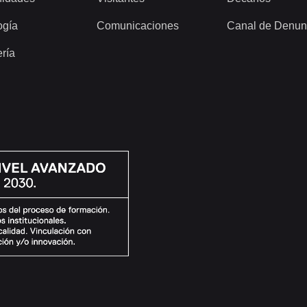
ogía
Comunicaciones
Canal de Denun
ería