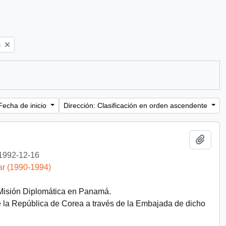
s
Fecha de inicio
Dirección: Clasificación en orden ascendente
Añadi
1992-12-16
ar (1990-1994)
 Misión Diplomática en Panamá.
e la República de Corea a través de la Embajada de dicho