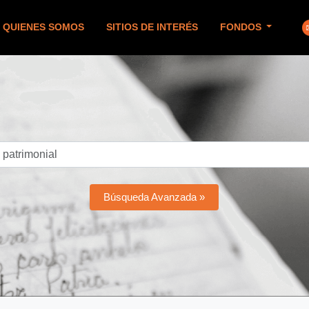
QUIENES SOMOS
SITIOS DE INTERÉS
FONDOS
Búsqueda Avanzada »