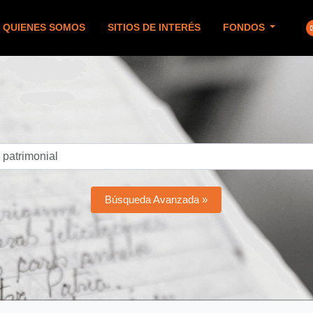
QUIENES SOMOS
SITIOS DE INTERÉS
FONDOS
Búsqueda Avanzada »