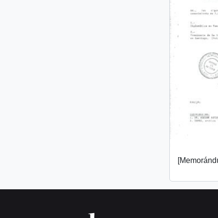
[Memorándu