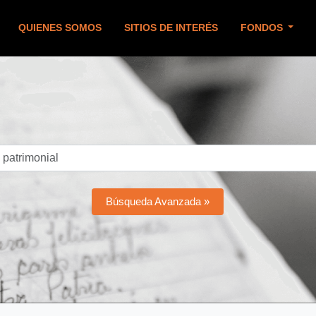
QUIENES SOMOS
SITIOS DE INTERÉS
FONDOS
Búsqueda Avanzada »