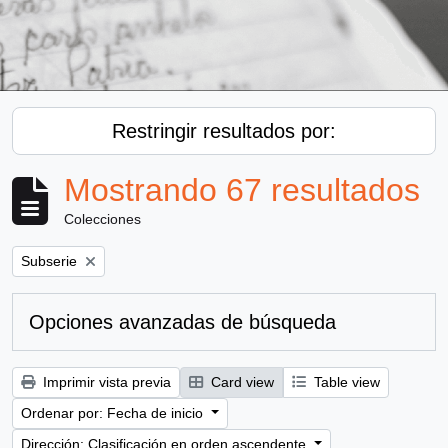
Restringir resultados por:
Mostrando 67 resultados
Colecciones
Remove filter:
Subserie
Opciones avanzadas de búsqueda
Imprimir vista previa
Card view
Table view
Ordenar por: Fecha de inicio
Dirección: Clasificación en orden ascendente