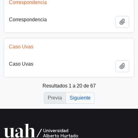
Correspondencia
Correspondencia
Añadi
Caso Uvas
Caso Uvas
Añadi
Resultados 1 a 20 de 67
Previa
Siguiente