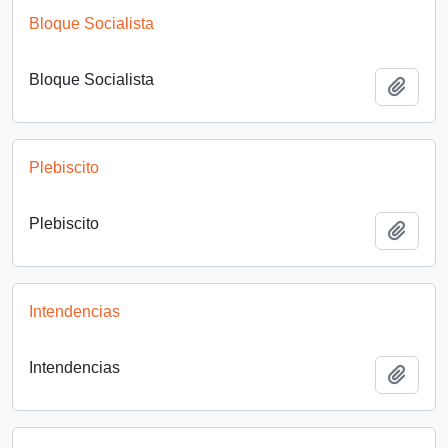
Bloque Socialista
Bloque Socialista
Añadi
Plebiscito
Plebiscito
Añadi
Intendencias
Intendencias
Añadi