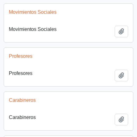
Movimientos Sociales
Movimientos Sociales
Añadi
Profesores
Profesores
Añadi
Carabineros
Carabineros
Añadi