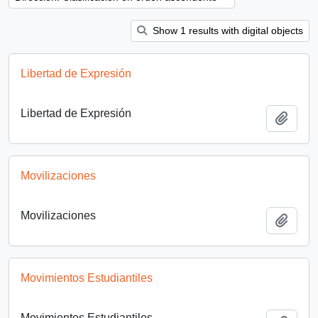
Show 1 results with digital objects
Libertad de Expresión
Libertad de Expresión
Añadi
Movilizaciones
Movilizaciones
Añadi
Movimientos Estudiantiles
Movimientos Estudiantiles