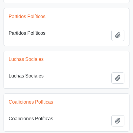
Partidos Políticos
Partidos Políticos
Añadi
Luchas Sociales
Luchas Sociales
Añadi
Coaliciones Políticas
Coaliciones Políticas
Añadi