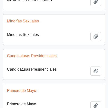
Añadi
Minorías Sexuales
Minorías Sexuales
Añadi
Candidaturas Presidenciales
Candidaturas Presidenciales
Añadi
Primero de Mayo
Primero de Mayo
Añadi