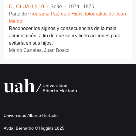
CL CLUAH 4-10
·
Serie
·
1974 - 1975
Parte de
Programa Padres e Hijos: fotografías de Juan
Maino
Reconocer los signos y consecuencias de la mala
alimentación, a fin de que se realicen acciones para
evitarla en sus hijos.
Maino Canales, Juan Bosco
Universidad Alberto Hurtado
Avda. Bernardo O’Higgins 1825