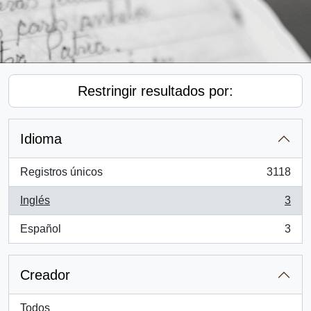
Restringir resultados por:
Idioma
Registros únicos
3118
, 3118 resultados
Inglés
3
, 3 resultados
Español
3
, 3 resultados
Creador
Todos