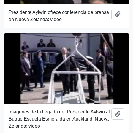
Presidente Aylwin ofrece conferencia de prensa
Añadi
en Nueva Zelanda: video
Imágenes de la llegada del Presidente Aylwin al
Añadi
Buque Escuela Esmeralda en Auckland, Nueva
Zelanda: video