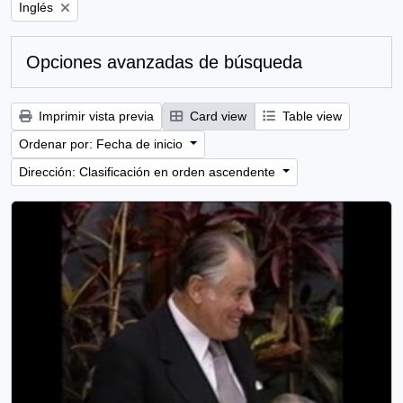
Remove filter:
Inglés
Opciones avanzadas de búsqueda
Imprimir vista previa
Card view
Table view
Ordenar por: Fecha de inicio
Dirección: Clasificación en orden ascendente