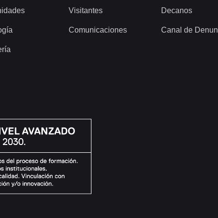
idades
Visitantes
Decanos
ogía
Comunicaciones
Canal de Denun
ería