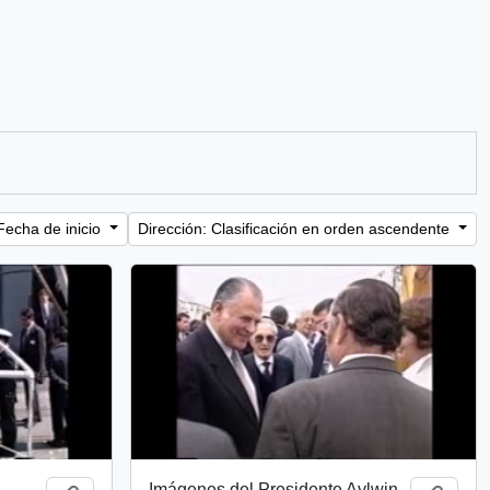
Fecha de inicio
Dirección: Clasificación en orden ascendente
Imágenes del Presidente Aylwin