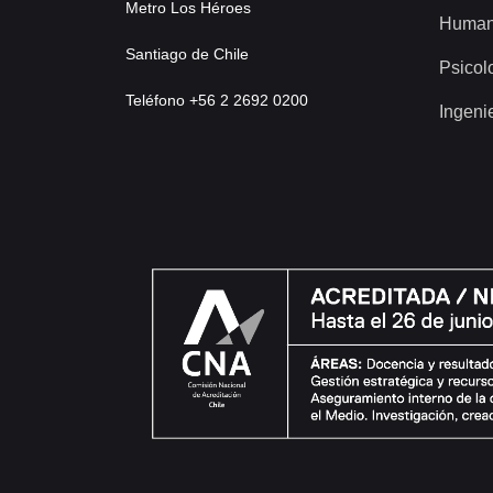
Metro Los Héroes
Human
Santiago de Chile
Psicol
Teléfono +56 2 2692 0200
Ingeni