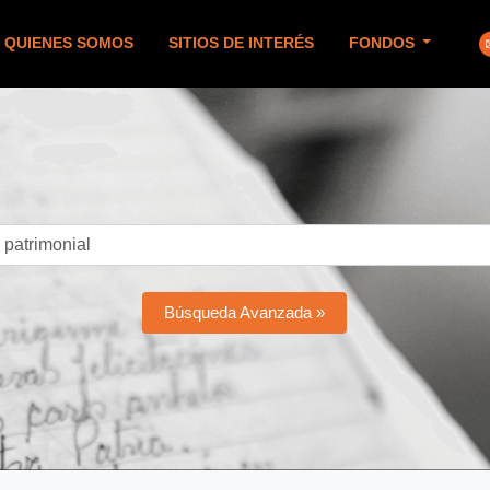
QUIENES SOMOS
SITIOS DE INTERÉS
FONDOS
Búsqueda Avanzada »