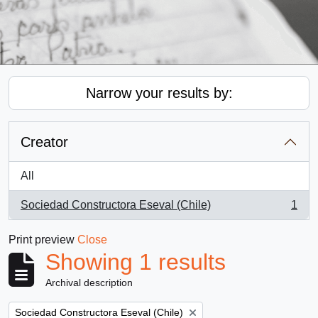
Narrow your results by:
Creator
All
Sociedad Constructora Eseval (Chile)
1
, 1 results
Print preview
Close
Showing 1 results
Archival description
Remove filter:
Sociedad Constructora Eseval (Chile)