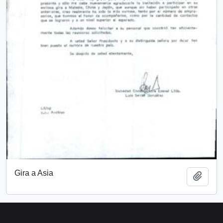
Gira a Asia
Add t