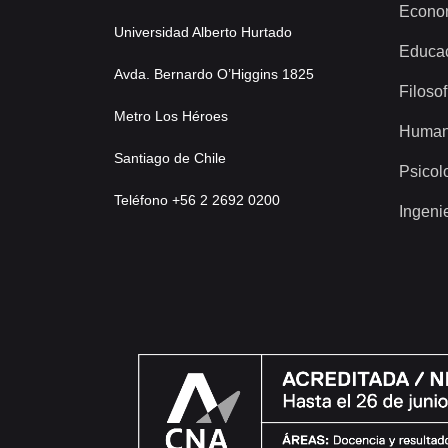
Econo
Universidad Alberto Hurtado
Educa
Avda. Bernardo O’Higgins 1825
Filosof
Metro Los Héroes
Human
Santiago de Chile
Psicol
Teléfono +56 2 2692 0200
Ingeni