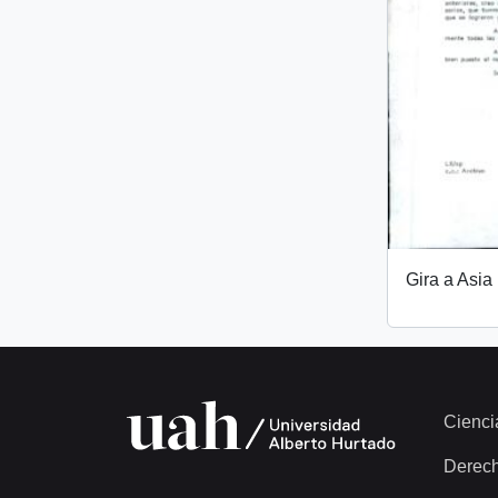
Gira a Asia
Cienci
Derec