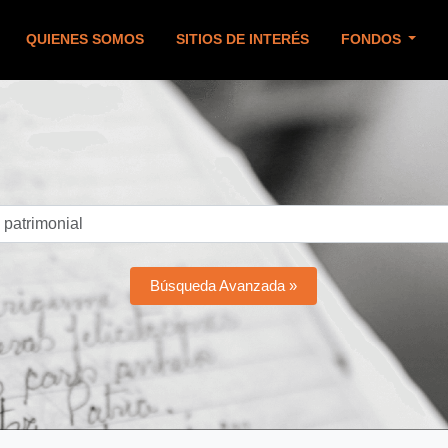
QUIENES SOMOS
SITIOS DE INTERÉS
FONDOS
Búsqueda Avanzada »