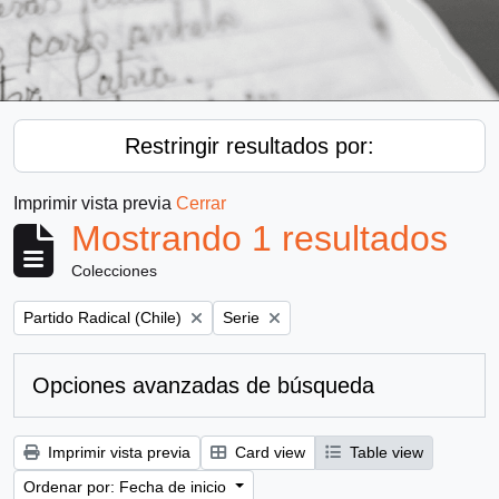
Restringir resultados por:
Imprimir vista previa
Cerrar
Mostrando 1 resultados
Colecciones
Remove filter:
Remove filter:
Partido Radical (Chile)
Serie
Opciones avanzadas de búsqueda
Imprimir vista previa
Card view
Table view
Ordenar por: Fecha de inicio