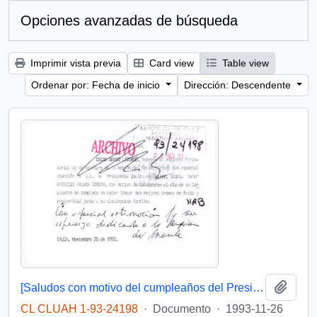
Opciones avanzadas de búsqueda
Imprimir vista previa
Card view
Table view
Ordenar por: Fecha de inicio
Dirección: Descendente
Añadi
[Saludos con motivo del cumpleaños del Presidente]
CL CLUAH 1-93-24198
·
Documento
·
1993-11-26