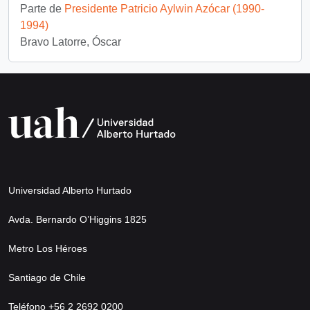
Parte de
Presidente Patricio Aylwin Azócar (1990-
1994)
Bravo Latorre, Óscar
Universidad Alberto Hurtado
Avda. Bernardo O’Higgins 1825
Metro Los Héroes
Santiago de Chile
Teléfono +56 2 2692 0200