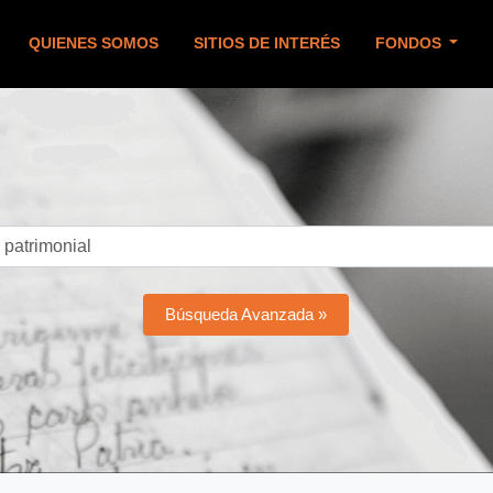
QUIENES SOMOS
SITIOS DE INTERÉS
FONDOS
Búsqueda Avanzada »