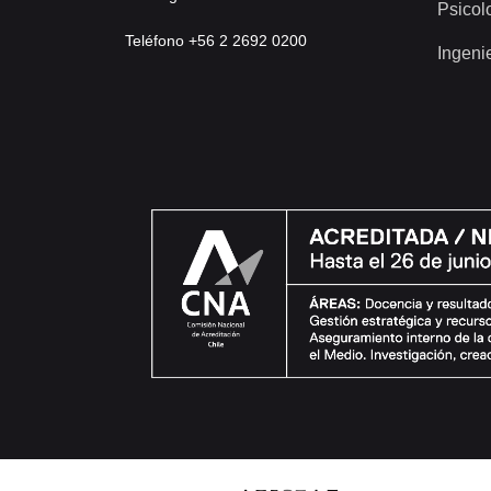
Psicol
Teléfono +56 2 2692 0200
Ingeni