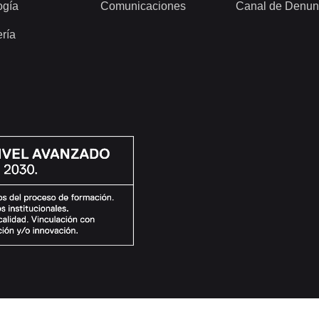
ogía
Comunicaciones
Canal de Denun
ería