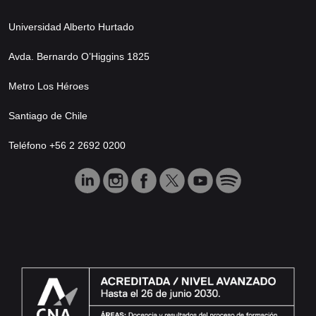
Universidad Alberto Hurtado
Avda. Bernardo O’Higgins 1825
Metro Los Héroes
Santiago de Chile
Teléfono +56 2 2692 0200