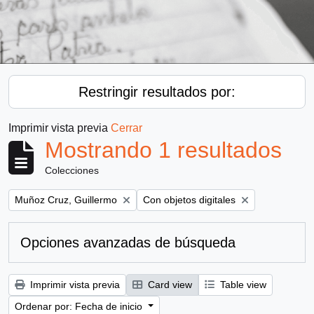
Restringir resultados por:
Imprimir vista previa
Cerrar
Mostrando 1 resultados
Colecciones
Remove filter:
Remove filter:
Muñoz Cruz, Guillermo
Con objetos digitales
Opciones avanzadas de búsqueda
Imprimir vista previa
Card view
Table view
Ordenar por: Fecha de inicio