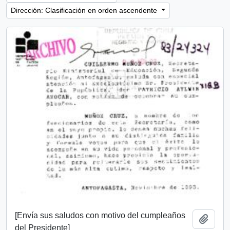
Dirección: Clasificación en orden ascendente
[Envía sus saludos con motivo del cumpleaños
Añadi
del Presidente]