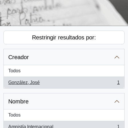
Restringir resultados por:
Creador
Todos
González, José
1
, 1 resultados
Nombre
Todos
Amnistía Internacional
1