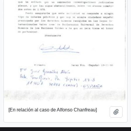
[En relación al caso de Alfonso Chanfreau]
Añadi