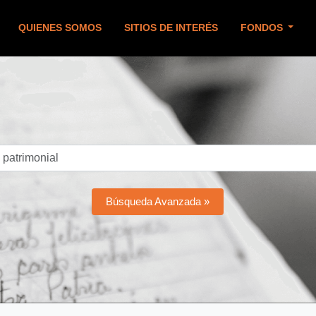
QUIENES SOMOS
SITIOS DE INTERÉS
FONDOS
Búsqueda Avanzada »