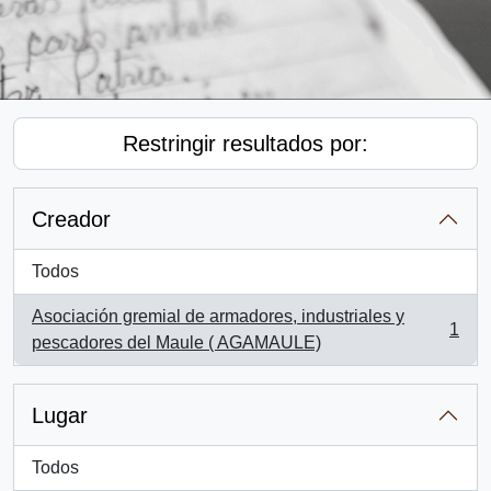
Restringir resultados por:
Creador
Todos
Asociación gremial de armadores, industriales y
1
, 1 resultados
pescadores del Maule ( AGAMAULE)
Lugar
Todos