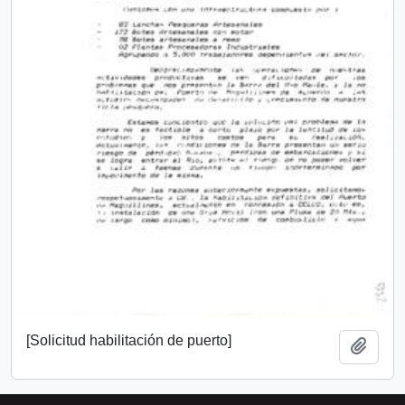
[Solicitud habilitación de puerto]
Añadi