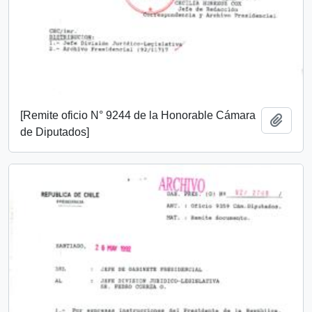
[Remite oficio N° 9244 de la Honorable Cámara
Añadi
de Diputados]