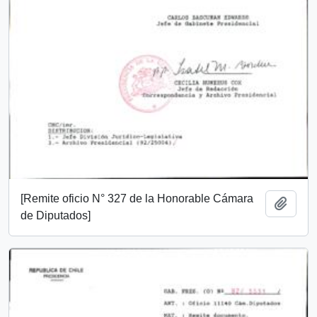
[Remite oficio N° 327 de la Honorable Cámara
Añadi
de Diputados]