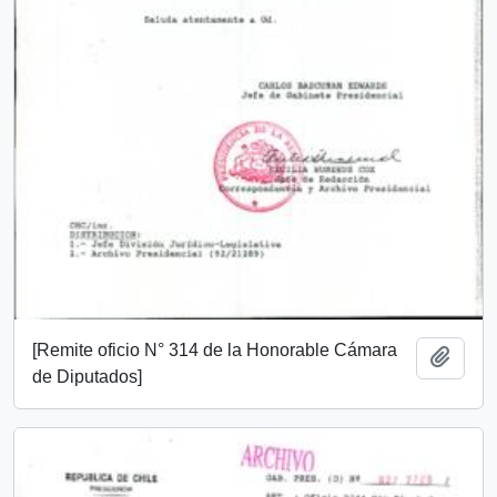
[Remite oficio N° 314 de la Honorable Cámara
Añadi
de Diputados]