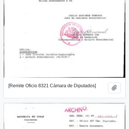
[Remite Oficio 8321 Cámara de Diputados]
Añadi