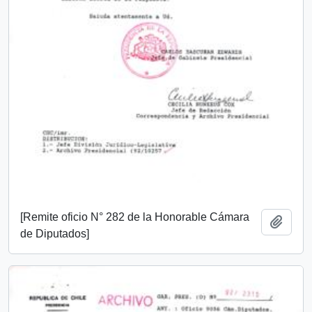
[Remite oficio N° 282 de la Honorable Cámara
Añadi
de Diputados]