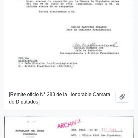
[Remite oficio N° 283 de la Honorable Cámara
Añadi
de Diputados]