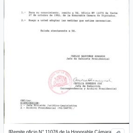
[Remite oficio N° 11076 de la Honorable Cámara