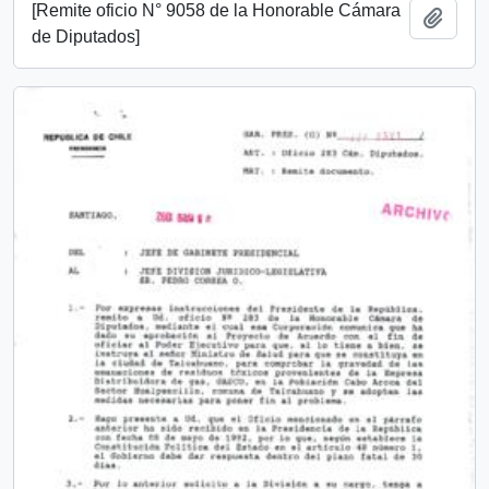
[Remite oficio N° 9058 de la Honorable Cámara
Añadi
de Diputados]