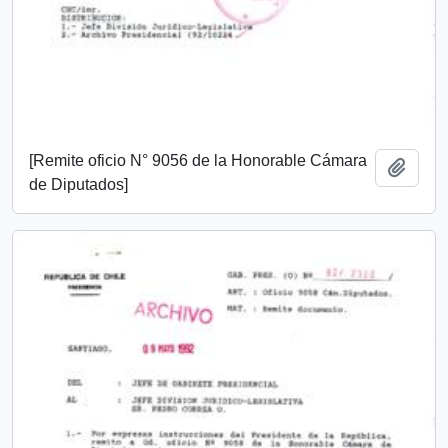
[Remite oficio N° 9056 de la Honorable Cámara
Añadi
de Diputados]