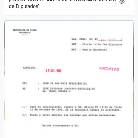
Añadi
de Diputados]