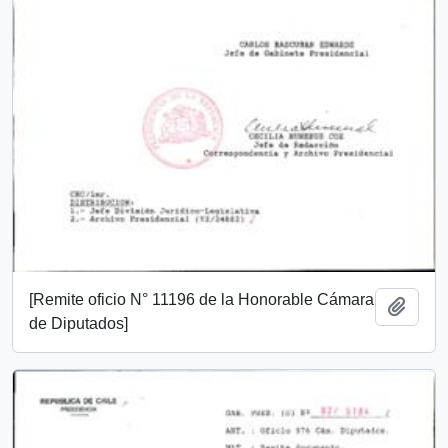
[Remite oficio N° 11196 de la Honorable Cámara
Añadi
de Diputados]