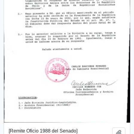
[Remite Oficio 1988 del Senado]
Añadi