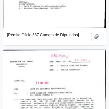
[Remite Oficio 387 Cámara de Diputados]
Añadi