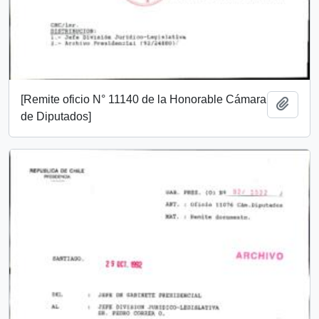
[Remite oficio N° 11140 de la Honorable Cámara
Añadi
de Diputados]