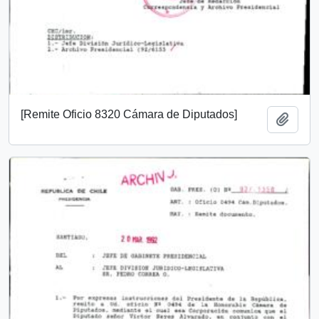
[Remite Oficio 8320 Cámara de Diputados]
Añadi