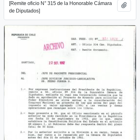
[Remite oficio N° 315 de la Honorable Cámara
Añadi
de Diputados]