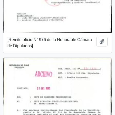
[Remite oficio N° 976 de la Honorable Cámara
Añadi
de Diputados]