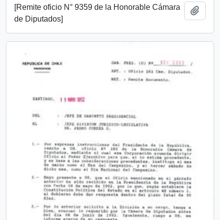
[Remite oficio N° 9359 de la Honorable Cámara
Añadi
de Diputados]