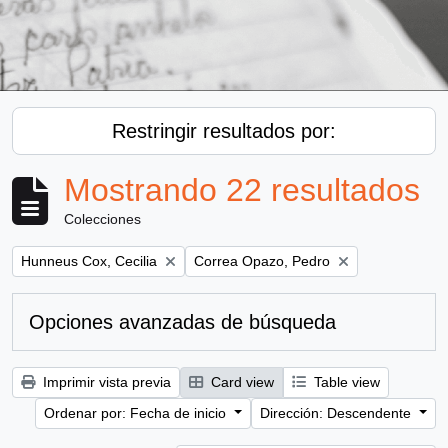
Restringir resultados por:
Mostrando 22 resultados
Colecciones
Remove filter:
Remove filter:
Hunneus Cox, Cecilia
Correa Opazo, Pedro
Opciones avanzadas de búsqueda
Imprimir vista previa
Card view
Table view
Ordenar por: Fecha de inicio
Dirección: Descendente