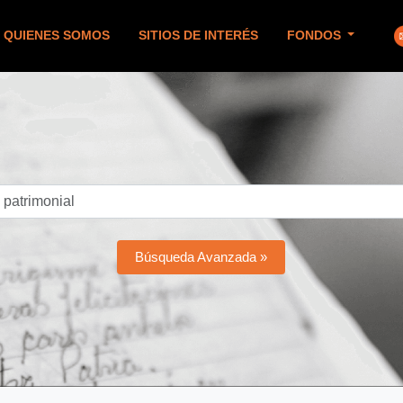
QUIENES SOMOS
SITIOS DE INTERÉS
FONDOS
Búsqueda Avanzada »