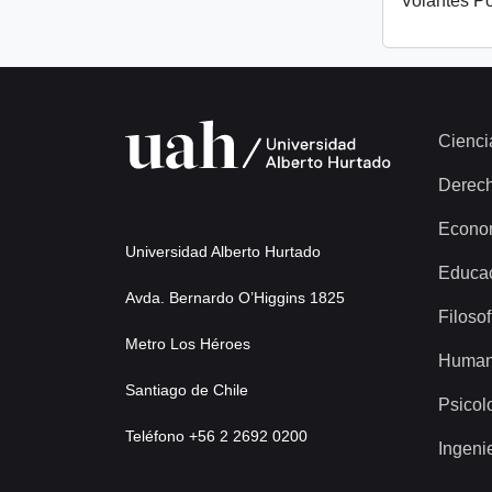
Volantes Po
Cienci
Derec
Econo
Universidad Alberto Hurtado
Educa
Avda. Bernardo O’Higgins 1825
Filosof
Metro Los Héroes
Human
Santiago de Chile
Psicol
Teléfono +56 2 2692 0200
Ingeni