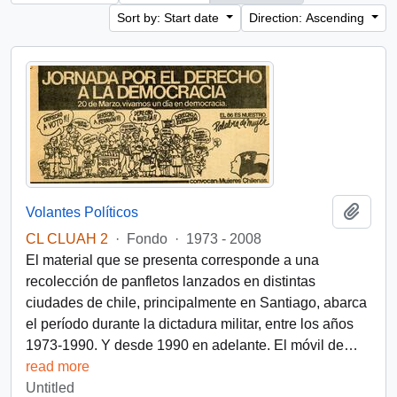
Sort by: Start date
Direction: Ascending
Add t
Volantes Políticos
CL CLUAH 2
·
Fondo
·
1973 - 2008
El material que se presenta corresponde a una
recolección de panfletos lanzados en distintas
ciudades de chile, principalmente en Santiago, abarca
el período durante la dictadura militar, entre los años
1973-1990. Y desde 1990 en adelante. El móvil de
…
read more
Untitled