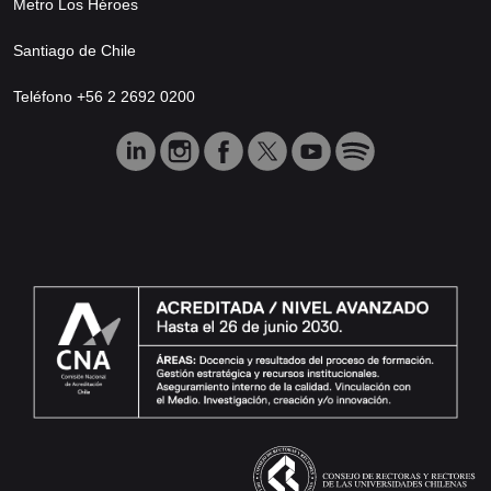
Metro Los Héroes
Santiago de Chile
Teléfono +56 2 2692 0200