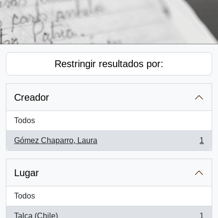
Restringir resultados por:
Creador
Todos
Gómez Chaparro, Laura
1
, 1 resultados
Lugar
Todos
Talca (Chile)
1