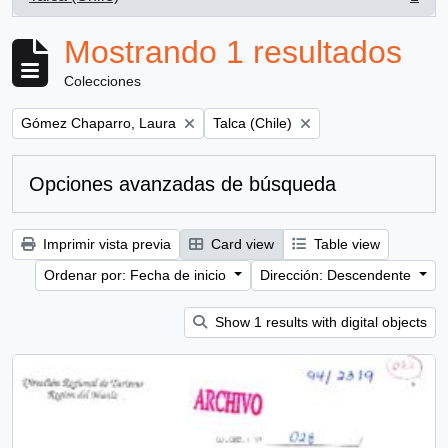
, 1 resultados
Mostrando 1 resultados
Colecciones
Remove filter:
Remove filter:
Gómez Chaparro, Laura
Talca (Chile)
Opciones avanzadas de búsqueda
Imprimir vista previa
Card view
Table view
Ordenar por: Fecha de inicio
Dirección: Descendente
Show 1 results with digital objects