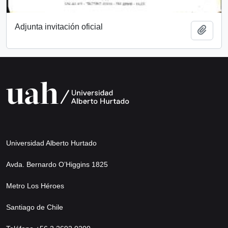
Adjunta invitación oficial
Añadi
Universidad Alberto Hurtado
Avda. Bernardo O’Higgins 1825
Metro Los Héroes
Santiago de Chile