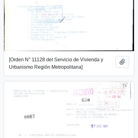
[Orden N° 11128 del Servicio de Vivienda y
Añadi
Urbanismo Región Metropolitana]