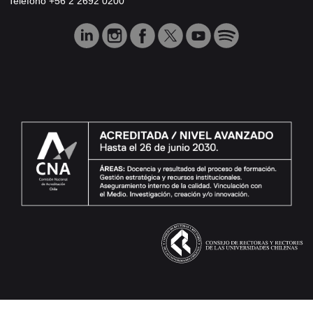
Teléfono +56 2 2692 0200