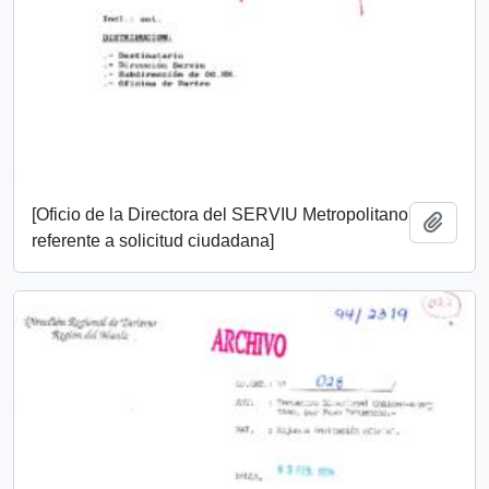
[Oficio de la Directora del SERVIU Metropolitano
Añadi
referente a solicitud ciudadana]