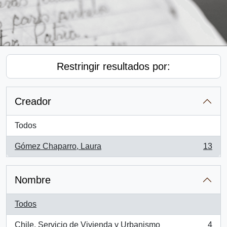
Restringir resultados por:
Creador
Todos
Gómez Chaparro, Laura
13
, 13 resultados
Nombre
Todos
Chile. Servicio de Vivienda y Urbanismo
4