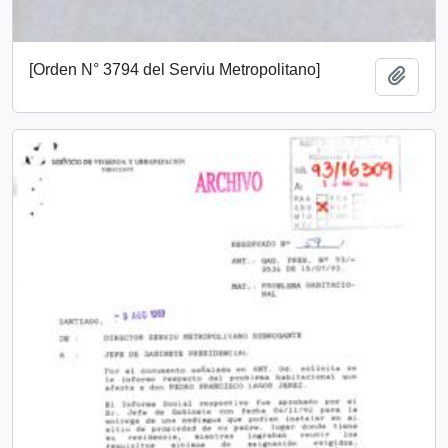
[Orden N° 3794 del Serviu Metropolitano]
Añadi