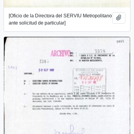
[Oficio de la Directora del SERVIU Metropolitano
Añadi
ante solicitud de particular]