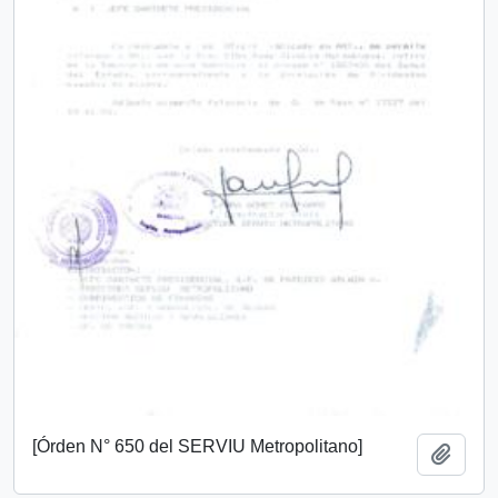
[Órden N° 650 del SERVIU Metropolitano]
Añadi