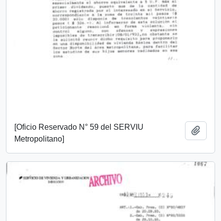
[Oficio Reservado N° 59 del SERVIU
Añadi
Metropolitano]