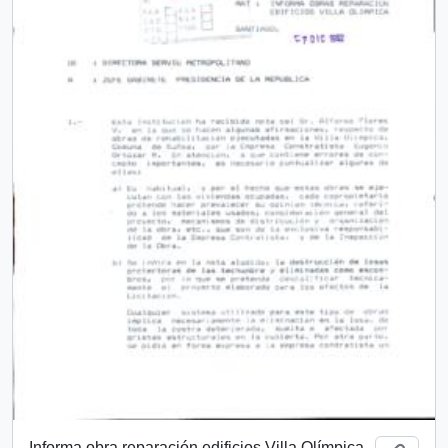
Informa obra reparación edificios Villa Olímpica