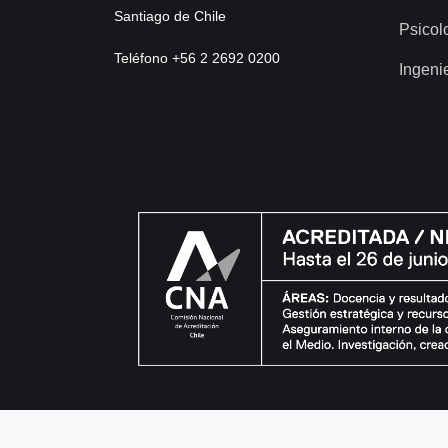
Santiago de Chile
Psicol
Teléfono +56 2 2692 0200
Ingeni