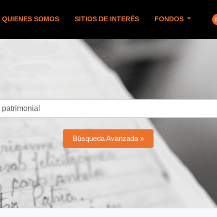
QUIENES SOMOS
SITIOS DE INTERÉS
FONDOS
Búsqueda Avanzada »