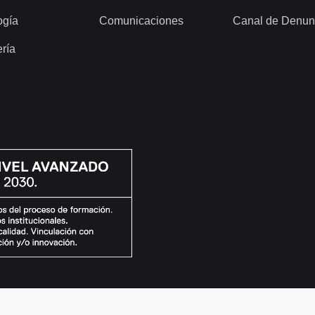
ogía
Comunicaciones
Canal de Denun
ería